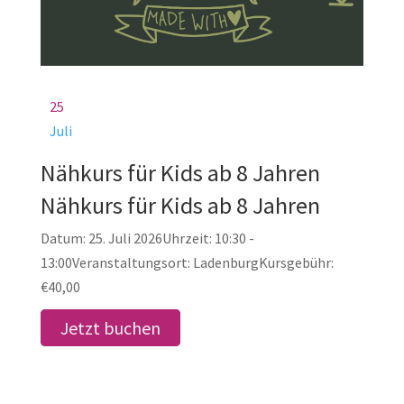
25
Juli
Nähkurs für Kids ab 8 Jahren
Nähkurs für Kids ab 8 Jahren
Datum:
25. Juli 2026
Uhrzeit:
10:30 -
13:00
Veranstaltungsort:
Ladenburg
Kursgebühr:
€40,00
Jetzt buchen