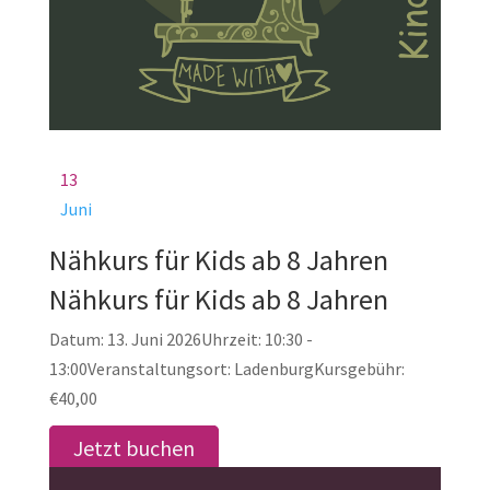
13
Juni
Nähkurs für Kids ab 8 Jahren
Nähkurs für Kids ab 8 Jahren
Datum:
13. Juni 2026
Uhrzeit:
10:30 -
13:00
Veranstaltungsort:
Ladenburg
Kursgebühr:
€40,00
Jetzt buchen