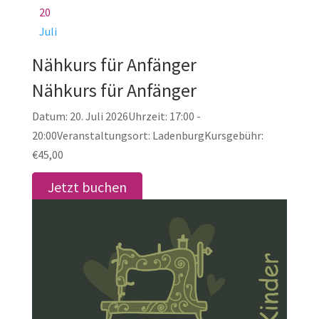
20
Juli
Nähkurs für Anfänger
Nähkurs für Anfänger
Datum:
20. Juli 2026
Uhrzeit:
17:00 -
20:00
Veranstaltungsort:
Ladenburg
Kursgebühr:
€45,00
Jetzt buchen