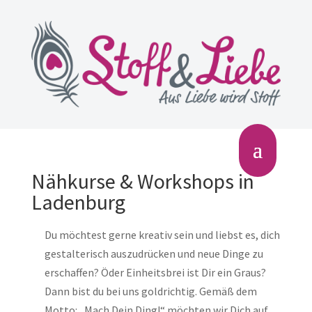
Nähkurse & Workshops in
Ladenburg
Du möchtest gerne kreativ sein und liebst es, dich
gestalterisch auszudrücken und neue Dinge zu
erschaffen? Öder Einheitsbrei ist Dir ein Graus?
Dann bist du bei uns goldrichtig. Gemäß dem
Motto: „Mach Dein Ding!“ möchten wir Dich auf