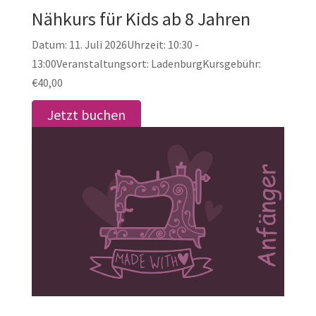
Nähkurs für Kids ab 8 Jahren
Datum:
11. Juli 2026
Uhrzeit:
10:30 -
13:00
Veranstaltungsort:
Ladenburg
Kursgebühr:
€40,00
Jetzt buchen