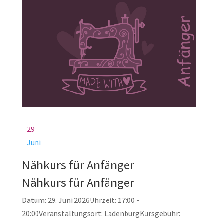
29
Juni
Nähkurs für Anfänger
Nähkurs für Anfänger
Datum:
29. Juni 2026
Uhrzeit:
17:00 -
20:00
Veranstaltungsort:
Ladenburg
Kursgebühr: