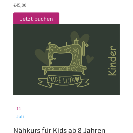
€45,00
Jetzt buchen
11
Juli
Nähkurs für Kids ab 8 Jahren